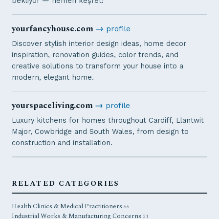
bekliyor — hemen keşfet!
yourfancyhouse.com
→
profile
Discover stylish interior design ideas, home decor
inspiration, renovation guides, color trends, and
creative solutions to transform your house into a
modern, elegant home.
yourspaceliving.com
→
profile
Luxury kitchens for homes throughout Cardiff, Llantwit
Major, Cowbridge and South Wales, from design to
construction and installation.
RELATED CATEGORIES
Health Clinics & Medical Practitioners
66
Industrial Works & Manufacturing Concerns
21