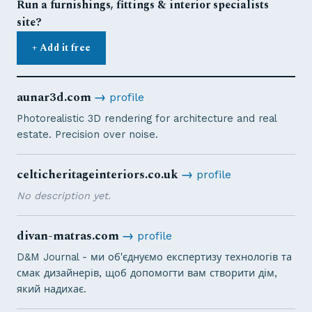
Run a furnishings, fittings & interior specialists
site?
+ Add it free
aunar3d.com
→
profile
Photorealistic 3D rendering for architecture and real
estate. Precision over noise.
celticheritageinteriors.co.uk
→
profile
No description yet.
divan-matras.com
→
profile
D&M Journal - ми об'єднуємо експертизу технологів та
смак дизайнерів, щоб допомогти вам створити дім,
який надихає.