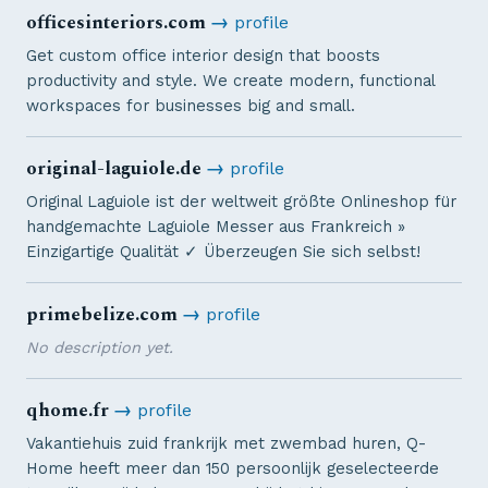
officesinteriors.com
→
profile
Get custom office interior design that boosts
productivity and style. We create modern, functional
workspaces for businesses big and small.
original-laguiole.de
→
profile
Original Laguiole ist der weltweit größte Onlineshop für
handgemachte Laguiole Messer aus Frankreich »
Einzigartige Qualität ✓ Überzeugen Sie sich selbst!
primebelize.com
→
profile
No description yet.
qhome.fr
→
profile
Vakantiehuis zuid frankrijk met zwembad huren, Q-
Home heeft meer dan 150 persoonlijk geselecteerde