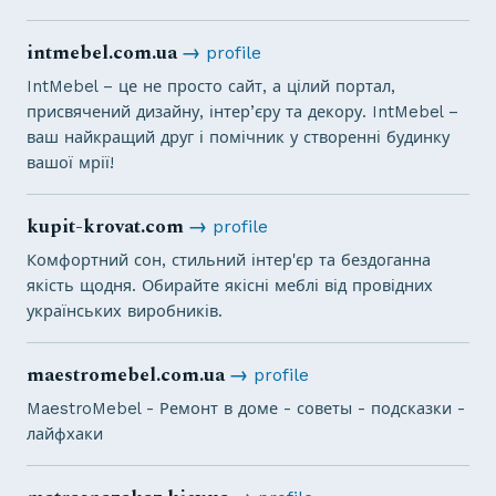
intmebel.com.ua
→
profile
IntMebel – це не просто сайт, а цілий портал,
присвячений дизайну, інтер’єру та декору. IntMebel –
ваш найкращий друг і помічник у створенні будинку
вашої мрії!
kupit-krovat.com
→
profile
Комфортний сон, стильний інтер'єр та бездоганна
якість щодня. Обирайте якісні меблі від провідних
українських виробників.
maestromebel.com.ua
→
profile
MaestroMebel - Ремонт в доме - советы - подсказки -
лайфхаки