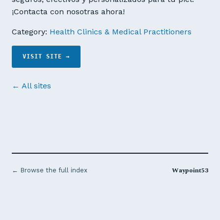
¡Contacta con nosotras ahora!
Category:
Health Clinics & Medical Practitioners
VISIT SITE →
← All sites
Waypoint53
← Browse the full index