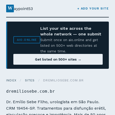
W
aypoint53
+ ADD YOUR SITE
List your site across the
whole network — one submit
Submit once on aio.online and get
AIO.ONLINE
listed on 500+ web directories at
the same time.
Get listed on 500+ sites →
INDEX
/
SITES
/
DREMILIOSEBE.COM.BR
dremiliosebe.com.br
Dr. Emílio Sebe Filho, urologista em São Paulo.
CRM 19454-SP. Tratamentos para disfunção erétil,
ejaculação precoce e impotência. Mais de 50 anos