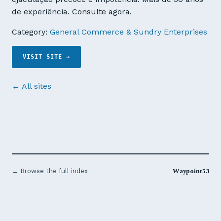
de experiência. Consulte agora.
Category:
General Commerce & Sundry Enterprises
VISIT SITE →
← All sites
Waypoint53
← Browse the full index