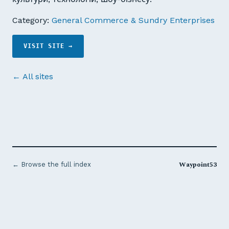
Category:
General Commerce & Sundry Enterprises
VISIT SITE →
← All sites
Waypoint53
← Browse the full index