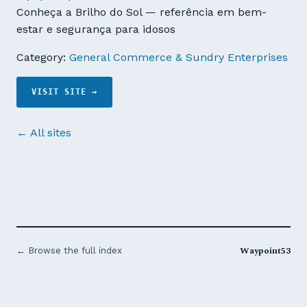
Conheça a Brilho do Sol — referência em bem-
estar e segurança para idosos
Category:
General Commerce & Sundry Enterprises
VISIT SITE →
← All sites
Waypoint53
← Browse the full index